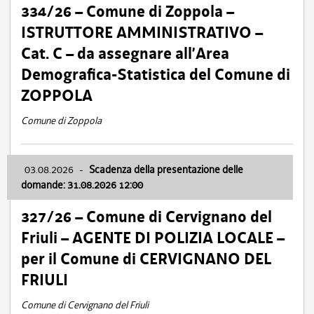
334/26 – Comune di Zoppola –
ISTRUTTORE AMMINISTRATIVO –
Cat. C – da assegnare all’Area
Demografica-Statistica del Comune di
ZOPPOLA
Comune di Zoppola
03.08.2026
-
Scadenza della presentazione delle
domande: 31.08.2026 12:00
327/26 – Comune di Cervignano del
Friuli – AGENTE DI POLIZIA LOCALE –
per il Comune di CERVIGNANO DEL
FRIULI
Comune di Cervignano del Friuli