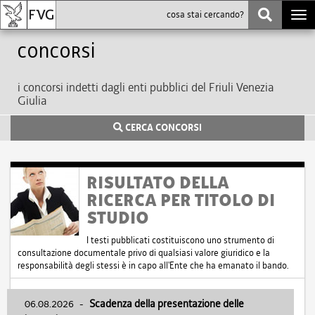
Togg
navi
Concorsi
i concorsi indetti dagli enti pubblici del Friuli Venezia
Giulia
CERCA CONCORSI
RISULTATO DELLA
RICERCA PER TITOLO DI
STUDIO
I testi pubblicati costituiscono uno strumento di
consultazione documentale privo di qualsiasi valore giuridico e la
responsabilità degli stessi è in capo all'Ente che ha emanato il bando.
06.08.2026
-
Scadenza della presentazione delle