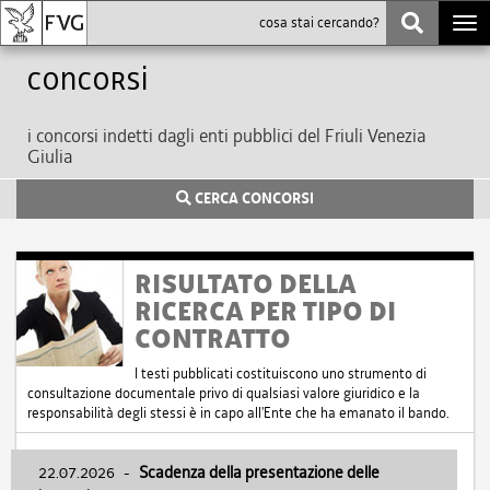
Togg
navi
Concorsi
i concorsi indetti dagli enti pubblici del Friuli Venezia
Giulia
CERCA CONCORSI
RISULTATO DELLA
RICERCA PER TIPO DI
CONTRATTO
I testi pubblicati costituiscono uno strumento di
consultazione documentale privo di qualsiasi valore giuridico e la
responsabilità degli stessi è in capo all'Ente che ha emanato il bando.
22.07.2026
-
Scadenza della presentazione delle