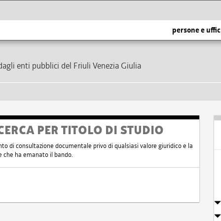
persone e uffic
dagli enti pubblici del Friuli Venezia Giulia
CERCA PER TITOLO DI STUDIO
nto di consultazione documentale privo di qualsiasi valore giuridico e la
nte che ha emanato il bando.