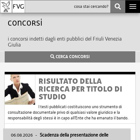
Togg
navi
Concorsi
i concorsi indetti dagli enti pubblici del Friuli Venezia
Giulia
CERCA CONCORSI
RISULTATO DELLA
RICERCA PER TITOLO DI
STUDIO
I testi pubblicati costituiscono uno strumento di
consultazione documentale privo di qualsiasi valore giuridico e la
responsabilità degli stessi è in capo all'Ente che ha emanato il bando.
06.08.2026
-
Scadenza della presentazione delle