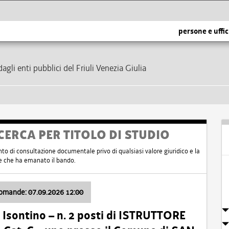
persone e uffic
dagli enti pubblici del Friuli Venezia Giulia
CERCA PER TITOLO DI STUDIO
nto di consultazione documentale privo di qualsiasi valore giuridico e la
nte che ha emanato il bando.
domande: 07.09.2026 12:00
Isontino – n. 2 posti di ISTRUTTORE