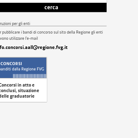
cerca
truzioni per gli enti
r pubblicare i bandi di concorso sul sito della Regione gli enti
vono utilizzare l'e-mail
nfo.concorsi.aall@regione.fvg.it
Concorsi in atto e
conclusi, situazione
delle graduatorie