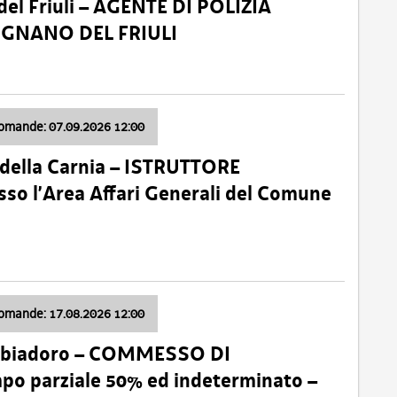
el Friuli – AGENTE DI POLIZIA
VIGNANO DEL FRIULI
domande: 07.09.2026 12:00
della Carnia – ISTRUTTORE
so l’Area Affari Generali del Comune
domande: 17.08.2026 12:00
abbiadoro – COMMESSO DI
 parziale 50% ed indeterminato –