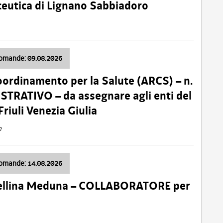
ceutica di Lignano Sabbiadoro
domande: 09.08.2026
oordinamento per la Salute (ARCS) – n.
TRATIVO – da assegnare agli enti del
Friuli Venezia Giulia
e
domande: 14.08.2026
 Cellina Meduna – COLLABORATORE per