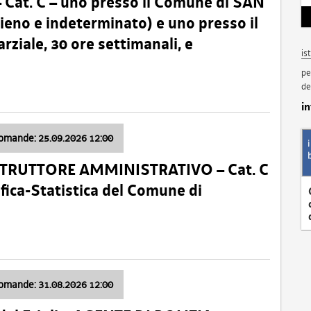
t. C – uno presso il Comune di SAN
o e indeterminato) e uno presso il
iale, 30 ore settimanali, e
is
pe
de
i
domande: 25.09.2026 12:00
ISTRUTTORE AMMINISTRATIVO – Cat. C
fica-Statistica del Comune di
domande: 31.08.2026 12:00