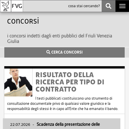
Togg
navi
Concorsi
i concorsi indetti dagli enti pubblici del Friuli Venezia
Giulia
CERCA CONCORSI
RISULTATO DELLA
RICERCA PER TIPO DI
CONTRATTO
I testi pubblicati costituiscono uno strumento di
consultazione documentale privo di qualsiasi valore giuridico e la
responsabilità degli stessi è in capo all'Ente che ha emanato il bando.
22.07.2026
-
Scadenza della presentazione delle