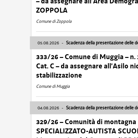
– da assegnare all’Area Demogra
ZOPPOLA
Comune di Zoppola
05.08.2026
-
Scadenza della presentazione delle 
333/26 – Comune di Muggia – n.
Cat. C – da assegnare all’Asilo 
stabilizzazione
Comune di Muggia
04.08.2026
-
Scadenza della presentazione delle 
329/26 – Comunità di montagna 
SPECIALIZZATO-AUTISTA SCUOLAB