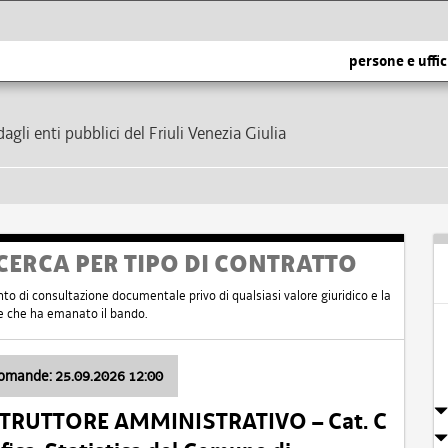
persone e uffic
dagli enti pubblici del Friuli Venezia Giulia
CERCA PER TIPO DI CONTRATTO
nto di consultazione documentale privo di qualsiasi valore giuridico e la
nte che ha emanato il bando.
domande: 25.09.2026 12:00
ISTRUTTORE AMMINISTRATIVO – Cat. C