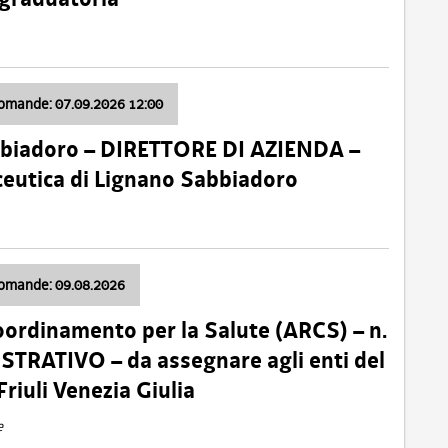
domande: 07.09.2026 12:00
bbiadoro – DIRETTORE DI AZIENDA –
ceutica di Lignano Sabbiadoro
domande: 09.08.2026
oordinamento per la Salute (ARCS) – n.
TRATIVO – da assegnare agli enti del
Friuli Venezia Giulia
e