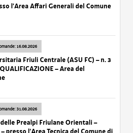
so l’Area Affari Generali del Comune
domande: 16.08.2026
sitaria Friuli Centrale (ASU FC) – n. 3
 QUALIFICAZIONE – Area del
ne
domande: 31.08.2026
lle Prealpi Friulane Orientali –
 presso l’Area Tecnica del Comune di