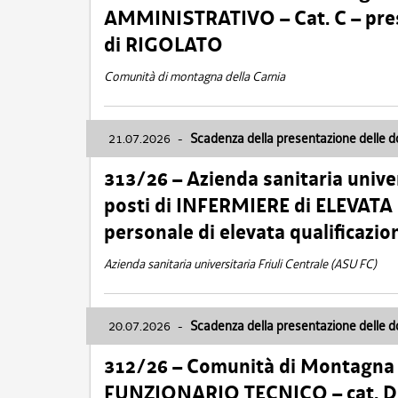
AMMINISTRATIVO – Cat. C – pres
di RIGOLATO
Comunità di montagna della Carnia
21.07.2026
-
Scadenza della presentazione delle 
313/26 – Azienda sanitaria univer
posti di INFERMIERE di ELEVATA
personale di elevata qualificazio
Azienda sanitaria universitaria Friuli Centrale (ASU FC)
20.07.2026
-
Scadenza della presentazione delle 
312/26 – Comunità di Montagna de
FUNZIONARIO TECNICO – cat. D –