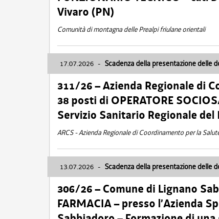
Vivaro (PN)
Comunità di montagna delle Prealpi friulane orientali
17.07.2026
-
Scadenza della presentazione delle 
311/26 – Azienda Regionale di C
38 posti di OPERATORE SOCIOSAN
Servizio Sanitario Regionale del 
ARCS - Azienda Regionale di Coordinamento per la Salut
13.07.2026
-
Scadenza della presentazione delle 
306/26 – Comune di Lignano Sa
FARMACIA – presso l’Azienda Spe
Sabbiadoro – Formazione di una