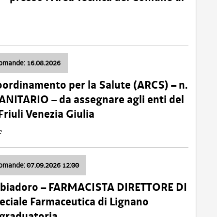
domande: 16.08.2026
oordinamento per la Salute (ARCS) – n.
ITARIO – da assegnare agli enti del
Friuli Venezia Giulia
e
domande: 07.09.2026 12:00
bbiadoro – FARMACISTA DIRETTORE DI
ciale Farmaceutica di Lignano
 graduatoria