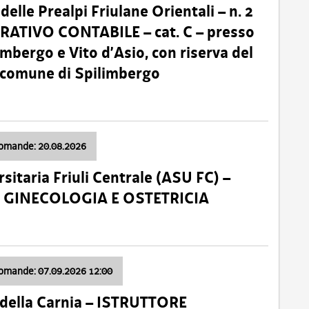
lle Prealpi Friulane Orientali – n. 2
ATIVO CONTABILE – cat. C – presso
imbergo e Vito d’Asio, con riserva del
il comune di Spilimbergo
domande: 20.08.2026
sitaria Friuli Centrale (ASU FC) –
a: GINECOLOGIA E OSTETRICIA
domande: 07.09.2026 12:00
della Carnia – ISTRUTTORE