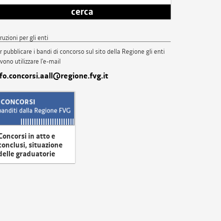
cerca
truzioni per gli enti
r pubblicare i bandi di concorso sul sito della Regione gli enti
vono utilizzare l'e-mail
nfo.concorsi.aall@regione.fvg.it
Concorsi in atto e
conclusi, situazione
delle graduatorie