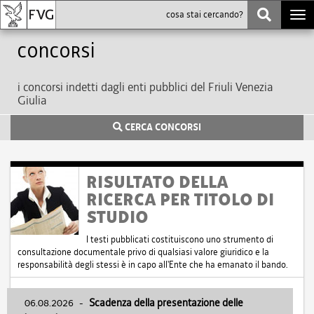
Togg
navi
Concorsi
i concorsi indetti dagli enti pubblici del Friuli Venezia
Giulia
CERCA CONCORSI
RISULTATO DELLA
RICERCA PER TITOLO DI
STUDIO
I testi pubblicati costituiscono uno strumento di
consultazione documentale privo di qualsiasi valore giuridico e la
responsabilità degli stessi è in capo all'Ente che ha emanato il bando.
06.08.2026
-
Scadenza della presentazione delle