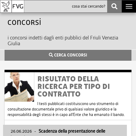
Togg
navi
Concorsi
i concorsi indetti dagli enti pubblici del Friuli Venezia
Giulia
CERCA CONCORSI
RISULTATO DELLA
RICERCA PER TIPO DI
CONTRATTO
I testi pubblicati costituiscono uno strumento di
consultazione documentale privo di qualsiasi valore giuridico e la
responsabilità degli stessi è in capo all'Ente che ha emanato il bando.
26.06.2026
-
Scadenza della presentazione delle