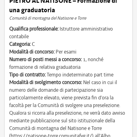
PIETRO AL NATISONE – Formazione di
una graduatoria
Comunità di montagna del Natisone e Torre
Qualifica professionale:
Istruttore amministrativo
contabile
Categoria:
C
Modalità di concorso:
Per esami
Numero di posti messi a concorso:
1, nonché
formazione di relativa graduatoria
Tipo di contratto:
Tempo indeterminato part time
Modalità di svolgimento concorso:
Nel caso in cui il
numero delle domande di partecipazione sia
particolarmente elevato, viene prevista fin d’ora la
facoltà per la Comunità di svolgere una preselezione.
Qualora si ricorra alla preselezione, ne verrà dato avviso
mediante pubblicazione sul sito istituzionale della
Comunità di montagna del Natisone e Torre
(https://natisone-torre.comunitafvg.it/) all’Albo