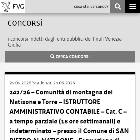
Togg
navi
Concorsi
i concorsi indetti dagli enti pubblici del Friuli Venezia
Giulia
CERCA CONCORSI
25.05.2026
Scadenza:
24.06.2026
242/26 – Comunità di montagna del
Natisone e Torre – ISTRUTTORE
AMMINISTRATIVO CONTABILE – Cat. C –
a tempo parziale (18 ore settimanali) e
indeterminato – presso il Comune di SAN