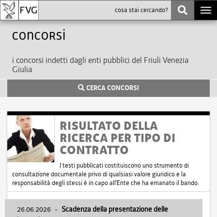
Togg
navi
Concorsi
i concorsi indetti dagli enti pubblici del Friuli Venezia
Giulia
CERCA CONCORSI
RISULTATO DELLA
RICERCA PER TIPO DI
CONTRATTO
I testi pubblicati costituiscono uno strumento di
consultazione documentale privo di qualsiasi valore giuridico e la
responsabilità degli stessi è in capo all'Ente che ha emanato il bando.
26.06.2026
-
Scadenza della presentazione delle