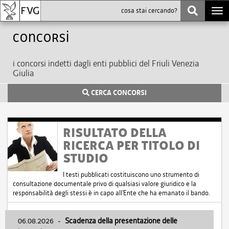
Togg
navi
Concorsi
i concorsi indetti dagli enti pubblici del Friuli Venezia
Giulia
CERCA CONCORSI
RISULTATO DELLA
RICERCA PER TITOLO DI
STUDIO
I testi pubblicati costituiscono uno strumento di
consultazione documentale privo di qualsiasi valore giuridico e la
responsabilità degli stessi è in capo all'Ente che ha emanato il bando.
06.08.2026
-
Scadenza della presentazione delle