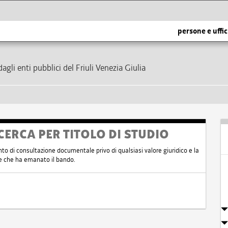
persone e uffic
dagli enti pubblici del Friuli Venezia Giulia
CERCA PER TITOLO DI STUDIO
nto di consultazione documentale privo di qualsiasi valore giuridico e la
nte che ha emanato il bando.