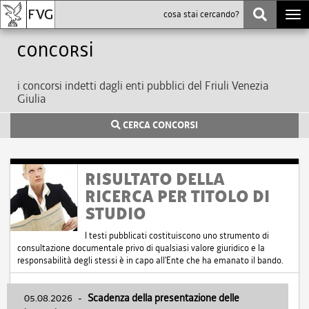
Togg
navi
Concorsi
i concorsi indetti dagli enti pubblici del Friuli Venezia
Giulia
CERCA CONCORSI
RISULTATO DELLA
RICERCA PER TITOLO DI
STUDIO
I testi pubblicati costituiscono uno strumento di
consultazione documentale privo di qualsiasi valore giuridico e la
responsabilità degli stessi è in capo all'Ente che ha emanato il bando.
05.08.2026
-
Scadenza della presentazione delle