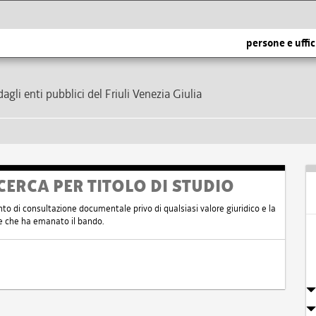
persone e uffic
dagli enti pubblici del Friuli Venezia Giulia
CERCA PER TITOLO DI STUDIO
nto di consultazione documentale privo di qualsiasi valore giuridico e la
nte che ha emanato il bando.