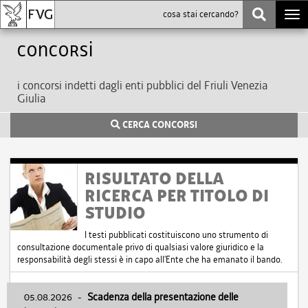
Togg
navi
Concorsi
i concorsi indetti dagli enti pubblici del Friuli Venezia
Giulia
CERCA CONCORSI
RISULTATO DELLA
RICERCA PER TITOLO DI
STUDIO
I testi pubblicati costituiscono uno strumento di
consultazione documentale privo di qualsiasi valore giuridico e la
responsabilità degli stessi è in capo all'Ente che ha emanato il bando.
05.08.2026
-
Scadenza della presentazione delle