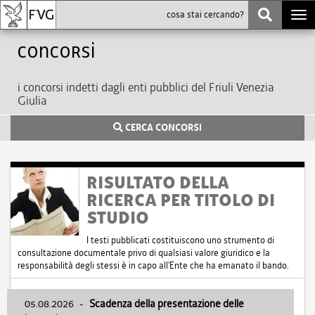
Togg
navi
Concorsi
i concorsi indetti dagli enti pubblici del Friuli Venezia
Giulia
CERCA CONCORSI
RISULTATO DELLA
RICERCA PER TITOLO DI
STUDIO
I testi pubblicati costituiscono uno strumento di
consultazione documentale privo di qualsiasi valore giuridico e la
responsabilità degli stessi è in capo all'Ente che ha emanato il bando.
05.08.2026
-
Scadenza della presentazione delle