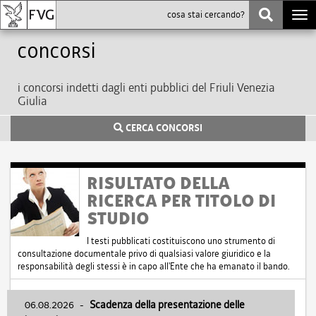
Togg
navi
Concorsi
i concorsi indetti dagli enti pubblici del Friuli Venezia
Giulia
CERCA CONCORSI
RISULTATO DELLA
RICERCA PER TITOLO DI
STUDIO
I testi pubblicati costituiscono uno strumento di
consultazione documentale privo di qualsiasi valore giuridico e la
responsabilità degli stessi è in capo all'Ente che ha emanato il bando.
06.08.2026
-
Scadenza della presentazione delle