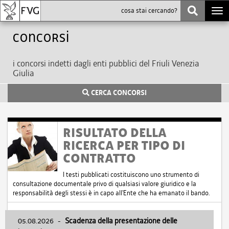
Togg
navi
Concorsi
i concorsi indetti dagli enti pubblici del Friuli Venezia
Giulia
CERCA CONCORSI
RISULTATO DELLA
RICERCA PER TIPO DI
CONTRATTO
I testi pubblicati costituiscono uno strumento di
consultazione documentale privo di qualsiasi valore giuridico e la
responsabilità degli stessi è in capo all'Ente che ha emanato il bando.
05.08.2026
-
Scadenza della presentazione delle