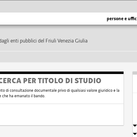
persone e uffic
dagli enti pubblici del Friuli Venezia Giulia
CERCA PER TITOLO DI STUDIO
nto di consultazione documentale privo di qualsiasi valore giuridico e la
nte che ha emanato il bando.