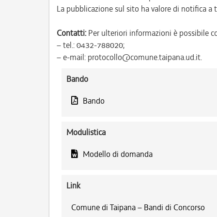
La pubblicazione sul sito ha valore di notifica a tu
Contatti:
Per ulteriori informazioni è possibile co
– tel.: 0432-788020;
– e-mail: protocollo@comune.taipana.ud.it.
Bando
Bando
Modulistica
Modello di domanda
Link
Comune di Taipana – Bandi di Concorso