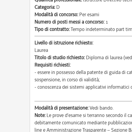
Categoria:
D
Modalità di concorso:
Per esami
Numero di posti messi a concorso:
1
Tipo di contratto:
Tempo indeterminato part ti
Livello di istruzione richiesto:
Laurea
Titolo di studio richiesto:
Diploma di laurea (ved
Requisiti richiesti:
- essere in possesso della patente di guida di c
sospensione, in corso di validità;
- conoscenza dei sistemi applicativi informatici 
Modalità di presentazione:
Vedi bando.
Note:
Le prove d’esame si terranno secondo il c
debitamente comunicato mediante pubblicazione 
line e Amministrazione Trasparente – Sezione B