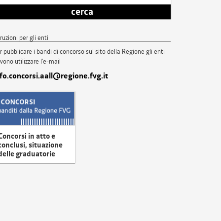
cerca
truzioni per gli enti
r pubblicare i bandi di concorso sul sito della Regione gli enti
vono utilizzare l'e-mail
nfo.concorsi.aall@regione.fvg.it
Concorsi in atto e
conclusi, situazione
delle graduatorie