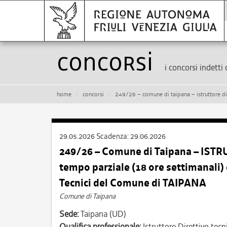
Concorsi
i concorsi indetti 
home
concorsi
249/26 – comune di taipana – istruttore direttivo tecnico – cat.
29.05.2026
Scadenza:
29.06.2026
249/26 – Comune di Taipana – ISTR
tempo parziale (18 ore settimanali)
Tecnici del Comune di TAIPANA
Comune di Taipana
Sede:
Taipana (UD)
Qualifica professionale:
Istruttore Direttivo tecn