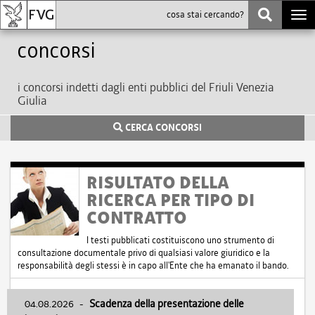
Togg
navi
Concorsi
i concorsi indetti dagli enti pubblici del Friuli Venezia
Giulia
CERCA CONCORSI
RISULTATO DELLA
RICERCA PER TIPO DI
CONTRATTO
I testi pubblicati costituiscono uno strumento di
consultazione documentale privo di qualsiasi valore giuridico e la
responsabilità degli stessi è in capo all'Ente che ha emanato il bando.
04.08.2026
-
Scadenza della presentazione delle