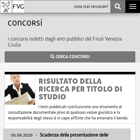
Togg
navi
Concorsi
i concorsi indetti dagli enti pubblici del Friuli Venezia
Giulia
CERCA CONCORSI
RISULTATO DELLA
RICERCA PER TITOLO DI
STUDIO
I testi pubblicati costituiscono uno strumento di
consultazione documentale privo di qualsiasi valore giuridico e la
responsabilità degli stessi è in capo all'Ente che ha emanato il bando.
05.08.2026
-
Scadenza della presentazione delle