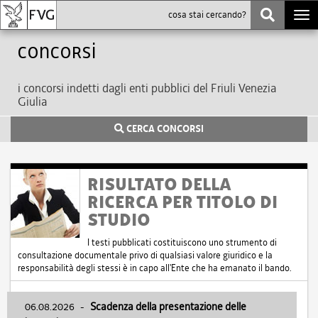
Togg
navi
Concorsi
i concorsi indetti dagli enti pubblici del Friuli Venezia
Giulia
CERCA CONCORSI
RISULTATO DELLA
RICERCA PER TITOLO DI
STUDIO
I testi pubblicati costituiscono uno strumento di
consultazione documentale privo di qualsiasi valore giuridico e la
responsabilità degli stessi è in capo all'Ente che ha emanato il bando.
06.08.2026
-
Scadenza della presentazione delle