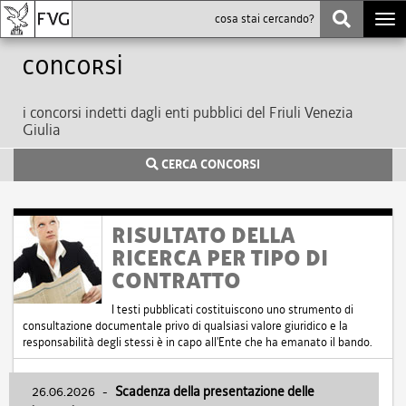
Togg
navi
Concorsi
i concorsi indetti dagli enti pubblici del Friuli Venezia
Giulia
CERCA CONCORSI
RISULTATO DELLA
RICERCA PER TIPO DI
CONTRATTO
I testi pubblicati costituiscono uno strumento di
consultazione documentale privo di qualsiasi valore giuridico e la
responsabilità degli stessi è in capo all'Ente che ha emanato il bando.
26.06.2026
-
Scadenza della presentazione delle