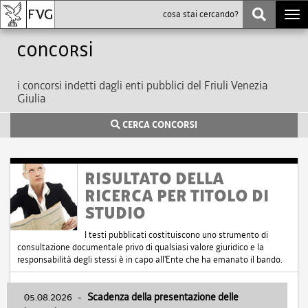
Togg
navi
Concorsi
i concorsi indetti dagli enti pubblici del Friuli Venezia
Giulia
CERCA CONCORSI
RISULTATO DELLA
RICERCA PER TITOLO DI
STUDIO
I testi pubblicati costituiscono uno strumento di
consultazione documentale privo di qualsiasi valore giuridico e la
responsabilità degli stessi è in capo all'Ente che ha emanato il bando.
05.08.2026
-
Scadenza della presentazione delle