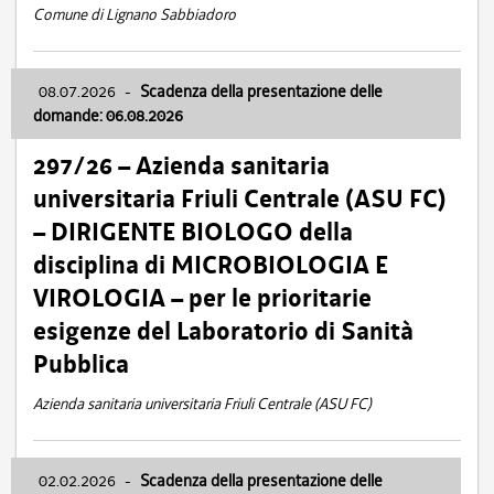
Comune di Lignano Sabbiadoro
08.07.2026
-
Scadenza della presentazione delle
domande: 06.08.2026
297/26 – Azienda sanitaria
universitaria Friuli Centrale (ASU FC)
– DIRIGENTE BIOLOGO della
disciplina di MICROBIOLOGIA E
VIROLOGIA – per le prioritarie
esigenze del Laboratorio di Sanità
Pubblica
Azienda sanitaria universitaria Friuli Centrale (ASU FC)
02.02.2026
-
Scadenza della presentazione delle