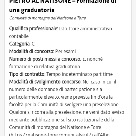
PIETRO AL NATISONE – Formazione di
una graduatoria
Comunità di montagna del Natisone e Torre
Qualifica professionale:
Istruttore amministrativo
contabile
Categoria:
C
Modalità di concorso:
Per esami
Numero di posti messi a concorso:
1, nonché
formazione di relativa graduatoria
Tipo di contratto:
Tempo indeterminato part time
Modalità di svolgimento concorso:
Nel caso in cui il
numero delle domande di partecipazione sia
particolarmente elevato, viene prevista fin d’ora la
facoltà per la Comunità di svolgere una preselezione.
Qualora si ricorra alla preselezione, ne verrà dato avviso
mediante pubblicazione sul sito istituzionale della
Comunità di montagna del Natisone e Torre
(https://natisone-torre.comunitafvg.it/) all’Albo