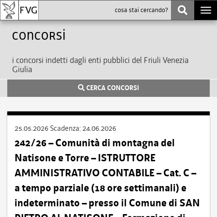
Togg
navi
Concorsi
i concorsi indetti dagli enti pubblici del Friuli Venezia
Giulia
CERCA CONCORSI
25.05.2026
Scadenza:
24.06.2026
242/26 – Comunità di montagna del
Natisone e Torre – ISTRUTTORE
AMMINISTRATIVO CONTABILE – Cat. C –
a tempo parziale (18 ore settimanali) e
indeterminato – presso il Comune di SAN