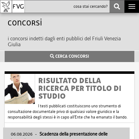
Togg
navi
Concorsi
i concorsi indetti dagli enti pubblici del Friuli Venezia
Giulia
CERCA CONCORSI
RISULTATO DELLA
RICERCA PER TITOLO DI
STUDIO
I testi pubblicati costituiscono uno strumento di
consultazione documentale privo di qualsiasi valore giuridico e la
responsabilità degli stessi è in capo all'Ente che ha emanato il bando.
06.08.2026
-
Scadenza della presentazione delle