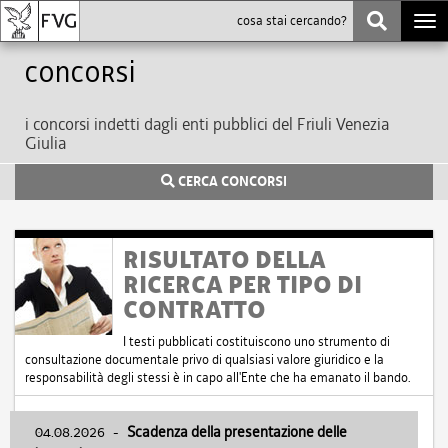
Togg
navi
Concorsi
i concorsi indetti dagli enti pubblici del Friuli Venezia
Giulia
CERCA CONCORSI
RISULTATO DELLA
RICERCA PER TIPO DI
CONTRATTO
I testi pubblicati costituiscono uno strumento di
consultazione documentale privo di qualsiasi valore giuridico e la
responsabilità degli stessi è in capo all'Ente che ha emanato il bando.
04.08.2026
-
Scadenza della presentazione delle