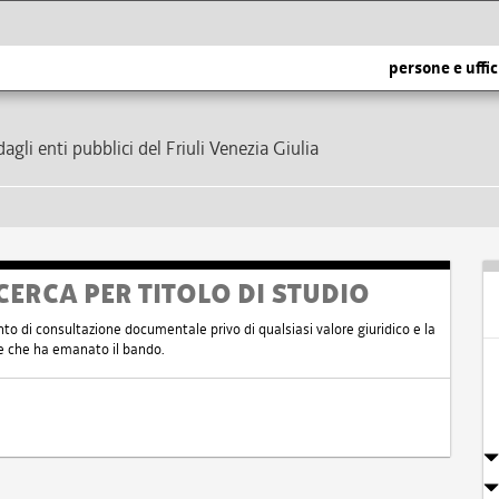
persone e uffic
dagli enti pubblici del Friuli Venezia Giulia
CERCA PER TITOLO DI STUDIO
nto di consultazione documentale privo di qualsiasi valore giuridico e la
nte che ha emanato il bando.