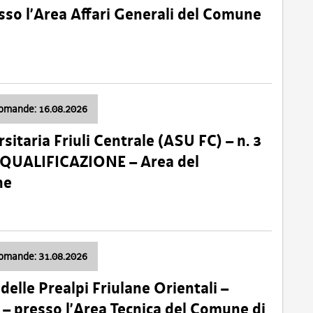
so l’Area Affari Generali del Comune
domande: 16.08.2026
sitaria Friuli Centrale (ASU FC) – n. 3
 QUALIFICAZIONE – Area del
ne
domande: 31.08.2026
lle Prealpi Friulane Orientali –
 presso l’Area Tecnica del Comune di