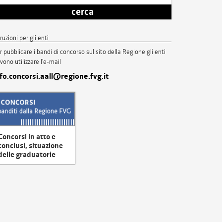
cerca
truzioni per gli enti
r pubblicare i bandi di concorso sul sito della Regione gli enti
vono utilizzare l'e-mail
nfo.concorsi.aall@regione.fvg.it
Concorsi in atto e
conclusi, situazione
delle graduatorie