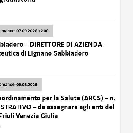
domande: 07.09.2026 12:00
bbiadoro – DIRETTORE DI AZIENDA –
ceutica di Lignano Sabbiadoro
domande: 09.08.2026
oordinamento per la Salute (ARCS) – n.
TRATIVO – da assegnare agli enti del
Friuli Venezia Giulia
e