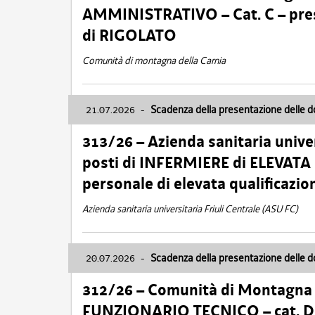
AMMINISTRATIVO – Cat. C – pres
di RIGOLATO
Comunità di montagna della Carnia
21.07.2026
-
Scadenza della presentazione delle 
313/26 – Azienda sanitaria univer
posti di INFERMIERE di ELEVATA
personale di elevata qualificazio
Azienda sanitaria universitaria Friuli Centrale (ASU FC)
20.07.2026
-
Scadenza della presentazione delle 
312/26 – Comunità di Montagna de
FUNZIONARIO TECNICO – cat. D –