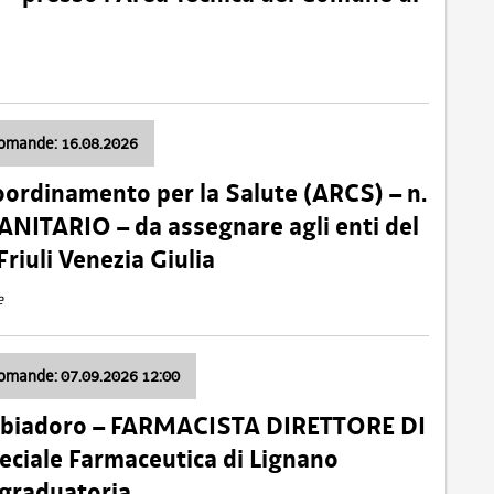
domande: 16.08.2026
oordinamento per la Salute (ARCS) – n.
ITARIO – da assegnare agli enti del
Friuli Venezia Giulia
e
domande: 07.09.2026 12:00
bbiadoro – FARMACISTA DIRETTORE DI
ciale Farmaceutica di Lignano
 graduatoria