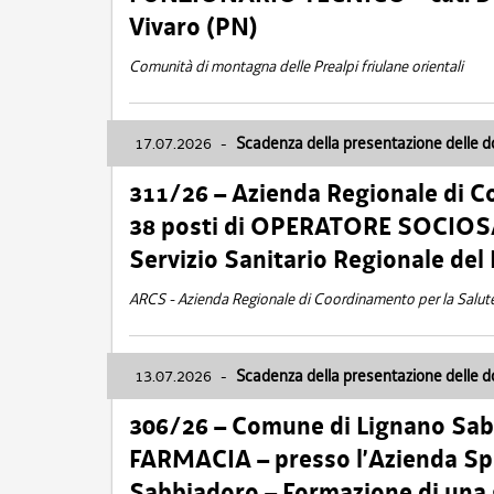
Vivaro (PN)
Comunità di montagna delle Prealpi friulane orientali
17.07.2026
-
Scadenza della presentazione delle 
311/26 – Azienda Regionale di C
38 posti di OPERATORE SOCIOSAN
Servizio Sanitario Regionale del 
ARCS - Azienda Regionale di Coordinamento per la Salut
13.07.2026
-
Scadenza della presentazione delle 
306/26 – Comune di Lignano Sa
FARMACIA – presso l’Azienda Spe
Sabbiadoro – Formazione di una