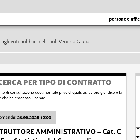
persone e uffic
dagli enti pubblici del Friuli Venezia Giulia
CERCA PER TIPO DI CONTRATTO
nto di consultazione documentale privo di qualsiasi valore giuridico e la
nte che ha emanato il bando.
domande: 25.09.2026 12:00
ISTRUTTORE AMMINISTRATIVO – Cat. C