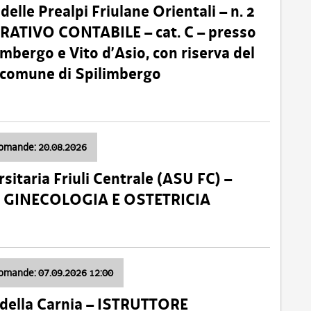
lle Prealpi Friulane Orientali – n. 2
ATIVO CONTABILE – cat. C – presso
imbergo e Vito d’Asio, con riserva del
il comune di Spilimbergo
domande: 20.08.2026
sitaria Friuli Centrale (ASU FC) –
a: GINECOLOGIA E OSTETRICIA
domande: 07.09.2026 12:00
della Carnia – ISTRUTTORE