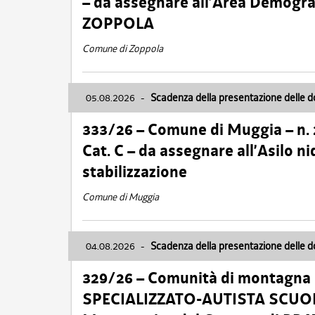
– da assegnare all’Area Demogra
ZOPPOLA
Comune di Zoppola
05.08.2026
-
Scadenza della presentazione delle 
333/26 – Comune di Muggia – n.
Cat. C – da assegnare all’Asilo 
stabilizzazione
Comune di Muggia
04.08.2026
-
Scadenza della presentazione delle 
329/26 – Comunità di montagna 
SPECIALIZZATO-AUTISTA SCUOLAB