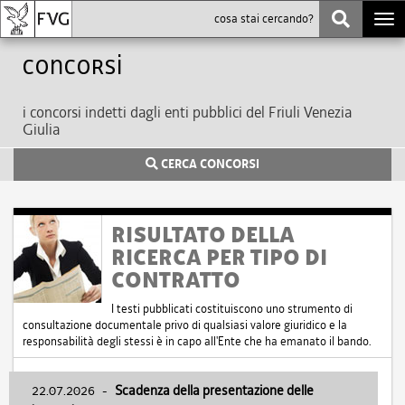
Togg
navi
Concorsi
i concorsi indetti dagli enti pubblici del Friuli Venezia
Giulia
CERCA CONCORSI
RISULTATO DELLA
RICERCA PER TIPO DI
CONTRATTO
I testi pubblicati costituiscono uno strumento di
consultazione documentale privo di qualsiasi valore giuridico e la
responsabilità degli stessi è in capo all'Ente che ha emanato il bando.
22.07.2026
-
Scadenza della presentazione delle