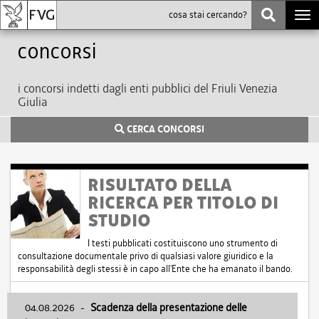
Togg
navi
Concorsi
i concorsi indetti dagli enti pubblici del Friuli Venezia
Giulia
CERCA CONCORSI
RISULTATO DELLA
RICERCA PER TITOLO DI
STUDIO
I testi pubblicati costituiscono uno strumento di
consultazione documentale privo di qualsiasi valore giuridico e la
responsabilità degli stessi è in capo all'Ente che ha emanato il bando.
04.08.2026
-
Scadenza della presentazione delle