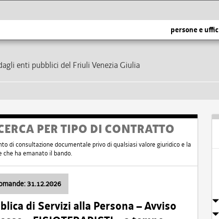
persone e uffic
dagli enti pubblici del Friuli Venezia Giulia
CERCA PER TIPO DI CONTRATTO
nto di consultazione documentale privo di qualsiasi valore giuridico e la
nte che ha emanato il bando.
domande: 31.12.2026
ica di Servizi alla Persona – Avviso