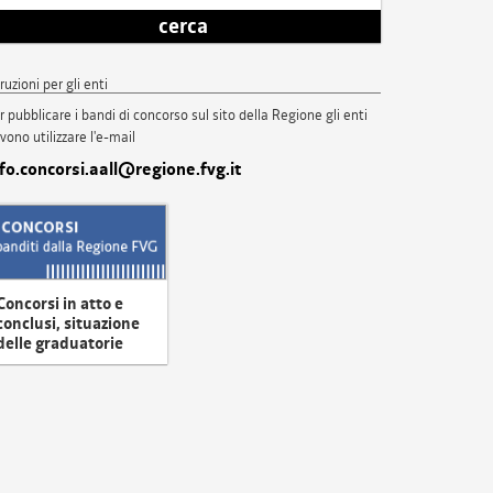
cerca
truzioni per gli enti
r pubblicare i bandi di concorso sul sito della Regione gli enti
vono utilizzare l'e-mail
nfo.concorsi.aall@regione.fvg.it
Concorsi in atto e
conclusi, situazione
delle graduatorie