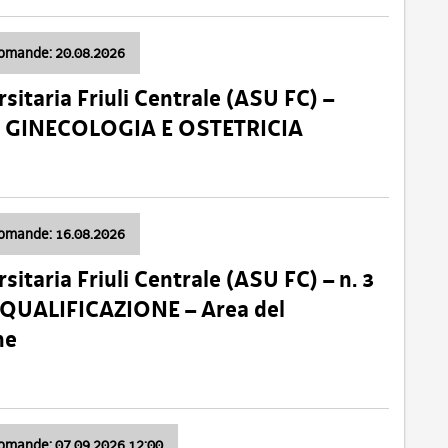
domande: 20.08.2026
sitaria Friuli Centrale (ASU FC) –
a: GINECOLOGIA E OSTETRICIA
domande: 16.08.2026
sitaria Friuli Centrale (ASU FC) – n. 3
 QUALIFICAZIONE – Area del
ne
domande: 07.09.2026 12:00