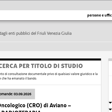
persone e uffic
dagli enti pubblici del Friuli Venezia Giulia
CERCA PER TITOLO DI STUDIO
nto di consultazione documentale privo di qualsiasi valore giuridico e la
nte che ha emanato il bando.
domande: 03.09.2026
Oncologico (CRO) di Aviano –