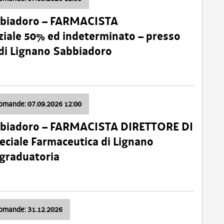
bbiadoro – FARMACISTA
ale 50% ed indeterminato – presso
 di Lignano Sabbiadoro
domande: 07.09.2026 12:00
bbiadoro – FARMACISTA DIRETTORE DI
ciale Farmaceutica di Lignano
 graduatoria
domande: 31.12.2026