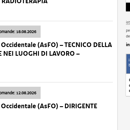
a: RADIOTERAPIA
is
pe
domande: 18.08.2026
de
li Occidentale (AsFO) – TECNICO DELLA
i
 NEI LUOGHI DI LAVORO –
domande: 12.08.2026
li Occidentale (AsFO) – DIRIGENTE