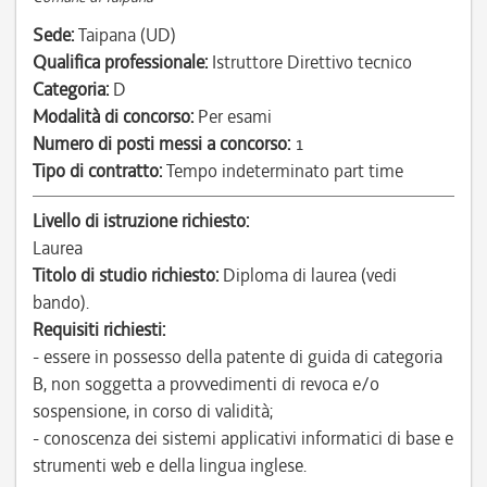
Sede:
Taipana (UD)
Qualifica professionale:
Istruttore Direttivo tecnico
Categoria:
D
Modalità di concorso:
Per esami
Numero di posti messi a concorso:
1
Tipo di contratto:
Tempo indeterminato part time
Livello di istruzione richiesto:
Laurea
Titolo di studio richiesto:
Diploma di laurea (vedi
bando).
Requisiti richiesti:
- essere in possesso della patente di guida di categoria
B, non soggetta a provvedimenti di revoca e/o
sospensione, in corso di validità;
- conoscenza dei sistemi applicativi informatici di base e
strumenti web e della lingua inglese.