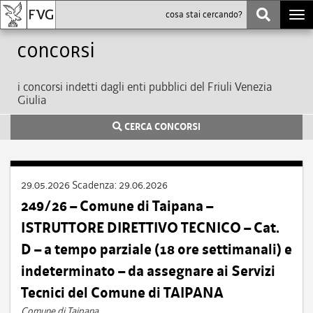
Togg
navi
Concorsi
i concorsi indetti dagli enti pubblici del Friuli Venezia
Giulia
CERCA CONCORSI
29.05.2026
Scadenza:
29.06.2026
249/26 – Comune di Taipana –
ISTRUTTORE DIRETTIVO TECNICO – Cat.
D – a tempo parziale (18 ore settimanali) e
indeterminato – da assegnare ai Servizi
Tecnici del Comune di TAIPANA
Comune di Taipana