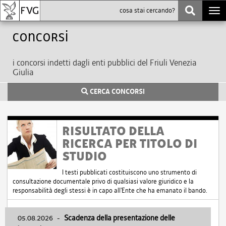
Togg
navi
Concorsi
i concorsi indetti dagli enti pubblici del Friuli Venezia
Giulia
CERCA CONCORSI
RISULTATO DELLA
RICERCA PER TITOLO DI
STUDIO
I testi pubblicati costituiscono uno strumento di
consultazione documentale privo di qualsiasi valore giuridico e la
responsabilità degli stessi è in capo all'Ente che ha emanato il bando.
05.08.2026
-
Scadenza della presentazione delle