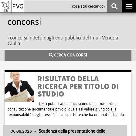
Togg
navi
Concorsi
i concorsi indetti dagli enti pubblici del Friuli Venezia
Giulia
CERCA CONCORSI
RISULTATO DELLA
RICERCA PER TITOLO DI
STUDIO
I testi pubblicati costituiscono uno strumento di
consultazione documentale privo di qualsiasi valore giuridico e la
responsabilità degli stessi è in capo all'Ente che ha emanato il bando.
06.08.2026
-
Scadenza della presentazione delle