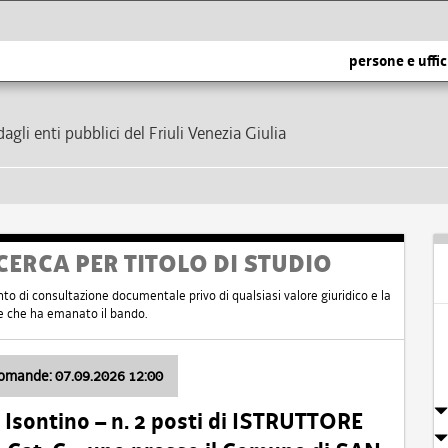
persone e uffic
dagli enti pubblici del Friuli Venezia Giulia
CERCA PER TITOLO DI STUDIO
nto di consultazione documentale privo di qualsiasi valore giuridico e la
nte che ha emanato il bando.
domande: 07.09.2026 12:00
Isontino – n. 2 posti di ISTRUTTORE