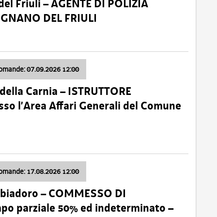
el Friuli – AGENTE DI POLIZIA
VIGNANO DEL FRIULI
domande: 07.09.2026 12:00
della Carnia – ISTRUTTORE
so l’Area Affari Generali del Comune
domande: 17.08.2026 12:00
abbiadoro – COMMESSO DI
 parziale 50% ed indeterminato –