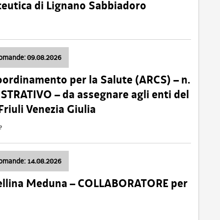
ceutica di Lignano Sabbiadoro
domande: 09.08.2026
oordinamento per la Salute (ARCS) – n.
TRATIVO – da assegnare agli enti del
Friuli Venezia Giulia
e
domande: 14.08.2026
 Cellina Meduna – COLLABORATORE per