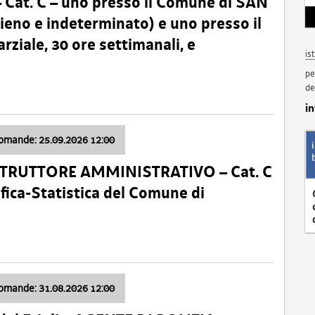
t. C – uno presso il Comune di SAN
o e indeterminato) e uno presso il
iale, 30 ore settimanali, e
is
pe
de
i
domande: 25.09.2026 12:00
ISTRUTTORE AMMINISTRATIVO – Cat. C
fica-Statistica del Comune di
domande: 31.08.2026 12:00