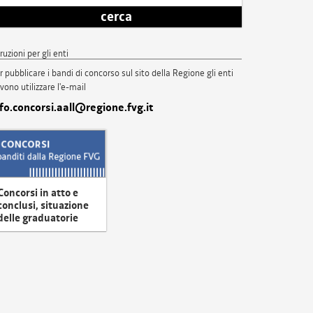
cerca
truzioni per gli enti
r pubblicare i bandi di concorso sul sito della Regione gli enti
vono utilizzare l'e-mail
nfo.concorsi.aall@regione.fvg.it
Concorsi in atto e
conclusi, situazione
delle graduatorie