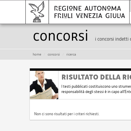
Concorsi
i concorsi indetti 
home
concorsi
ricerca
RISULTATO DELLA RI
I testi pubblicati costituiscono uno strume
responsabilità degli stessi è in capo all'E
Non ci sono risultati per i criteri richiesti.