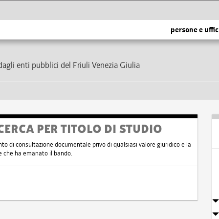
persone e uffic
dagli enti pubblici del Friuli Venezia Giulia
CERCA PER TITOLO DI STUDIO
nto di consultazione documentale privo di qualsiasi valore giuridico e la
nte che ha emanato il bando.