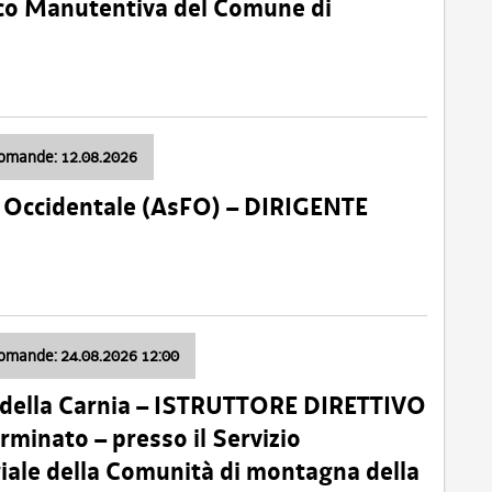
nico Manutentiva del Comune di
domande: 12.08.2026
li Occidentale (AsFO) – DIRIGENTE
domande: 24.08.2026 12:00
 della Carnia – ISTRUTTORE DIRETTIVO
minato – presso il Servizio
oriale della Comunità di montagna della