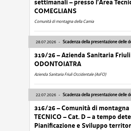
settimanali – presso l’Area Tec
COMEGLIANS
Comunità di montagna della Carnia
28.07.2026
-
Scadenza della presentazione delle 
319/26 – Azienda Sanitaria Friu
ODONTOIATRA
Azienda Sanitaria Friuli Occidentale (AsFO)
22.07.2026
-
Scadenza della presentazione delle 
316/26 – Comunità di montagna
TECNICO – Cat. D – a tempo deter
Pianificazione e Sviluppo territ