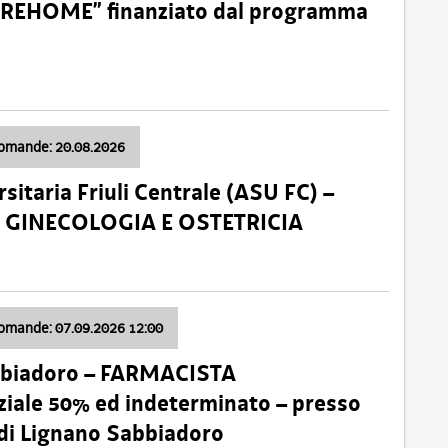
o “REHOME” finanziato dal programma
domande: 20.08.2026
sitaria Friuli Centrale (ASU FC) –
a: GINECOLOGIA E OSTETRICIA
domande: 07.09.2026 12:00
bbiadoro – FARMACISTA
ale 50% ed indeterminato – presso
 di Lignano Sabbiadoro