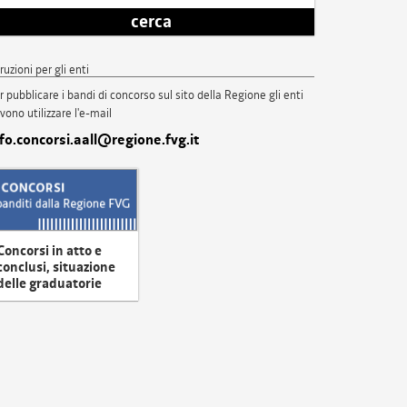
cerca
truzioni per gli enti
r pubblicare i bandi di concorso sul sito della Regione gli enti
vono utilizzare l'e-mail
nfo.concorsi.aall@regione.fvg.it
Concorsi in atto e
conclusi, situazione
delle graduatorie