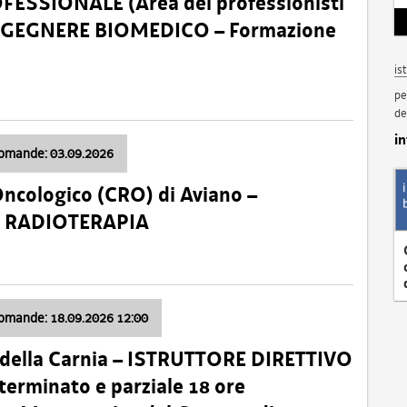
SSIONALE (Area dei professionisti
 – INGEGNERE BIOMEDICO – Formazione
is
pe
de
i
domande: 03.09.2026
Oncologico (CRO) di Aviano –
a: RADIOTERAPIA
domande: 18.09.2026 12:00
 della Carnia – ISTRUTTORE DIRETTIVO
terminato e parziale 18 ore