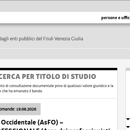
persone e uffic
dagli enti pubblici del Friuli Venezia Giulia
CERCA PER TITOLO DI STUDIO
nto di consultazione documentale privo di qualsiasi valore giuridico e la
nte che ha emanato il bando.
domande: 19.08.2026
i Occidentale (AsFO) –