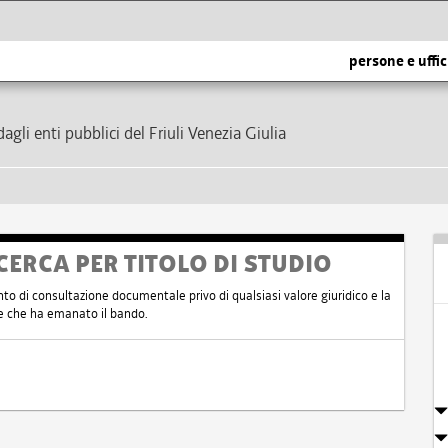
persone e uffic
dagli enti pubblici del Friuli Venezia Giulia
CERCA PER TITOLO DI STUDIO
nto di consultazione documentale privo di qualsiasi valore giuridico e la
nte che ha emanato il bando.