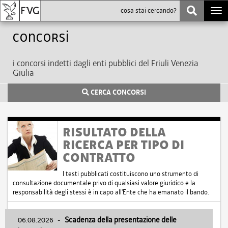
Togg
navi
Concorsi
i concorsi indetti dagli enti pubblici del Friuli Venezia
Giulia
CERCA CONCORSI
RISULTATO DELLA
RICERCA PER TIPO DI
CONTRATTO
I testi pubblicati costituiscono uno strumento di
consultazione documentale privo di qualsiasi valore giuridico e la
responsabilità degli stessi è in capo all'Ente che ha emanato il bando.
06.08.2026
-
Scadenza della presentazione delle