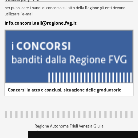
per pubblicare i bandi di concorso sul sito della Regione gli enti devono
utilizzare l'e-mail
info.concorsi.aall@regione.fvg.it
Concorsi in atto e conclusi, situazione delle graduatorie
Regione Autonoma Friuli Venezia Giulia
c.f. 80014930327; p.iva 00526040324