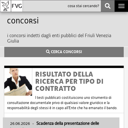
Togg
navi
Concorsi
i concorsi indetti dagli enti pubblici del Friuli Venezia
Giulia
CERCA CONCORSI
RISULTATO DELLA
RICERCA PER TIPO DI
CONTRATTO
I testi pubblicati costituiscono uno strumento di
consultazione documentale privo di qualsiasi valore giuridico e la
responsabilità degli stessi è in capo all'Ente che ha emanato il bando.
26.06.2026
-
Scadenza della presentazione delle