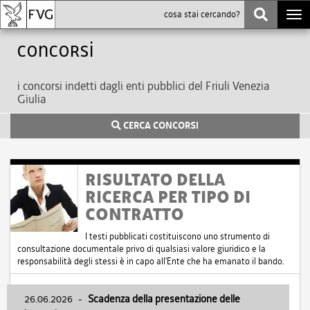
Togg
navi
Concorsi
i concorsi indetti dagli enti pubblici del Friuli Venezia
Giulia
CERCA CONCORSI
RISULTATO DELLA
RICERCA PER TIPO DI
CONTRATTO
I testi pubblicati costituiscono uno strumento di
consultazione documentale privo di qualsiasi valore giuridico e la
responsabilità degli stessi è in capo all'Ente che ha emanato il bando.
26.06.2026
-
Scadenza della presentazione delle