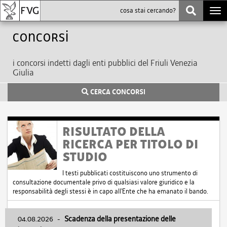
Togg
navi
Concorsi
i concorsi indetti dagli enti pubblici del Friuli Venezia
Giulia
CERCA CONCORSI
RISULTATO DELLA
RICERCA PER TITOLO DI
STUDIO
I testi pubblicati costituiscono uno strumento di
consultazione documentale privo di qualsiasi valore giuridico e la
responsabilità degli stessi è in capo all'Ente che ha emanato il bando.
04.08.2026
-
Scadenza della presentazione delle