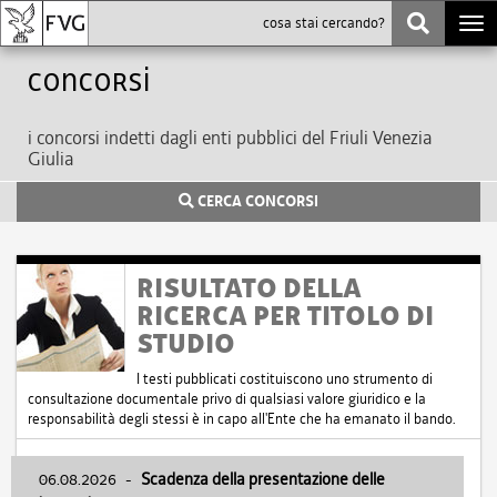
Togg
navi
Concorsi
i concorsi indetti dagli enti pubblici del Friuli Venezia
Giulia
CERCA CONCORSI
RISULTATO DELLA
RICERCA PER TITOLO DI
STUDIO
I testi pubblicati costituiscono uno strumento di
consultazione documentale privo di qualsiasi valore giuridico e la
responsabilità degli stessi è in capo all'Ente che ha emanato il bando.
06.08.2026
-
Scadenza della presentazione delle