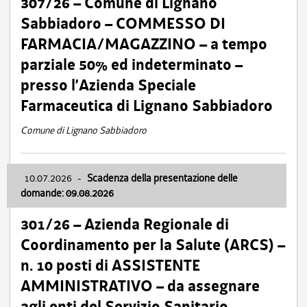
307/26 – Comune di Lignano
Sabbiadoro – COMMESSO DI
FARMACIA/MAGAZZINO – a tempo
parziale 50% ed indeterminato –
presso l’Azienda Speciale
Farmaceutica di Lignano Sabbiadoro
Comune di Lignano Sabbiadoro
10.07.2026
-
Scadenza della presentazione delle
domande: 09.08.2026
301/26 – Azienda Regionale di
Coordinamento per la Salute (ARCS) –
n. 10 posti di ASSISTENTE
AMMINISTRATIVO – da assegnare
agli enti del Servizio Sanitario