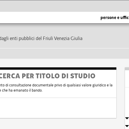
persone e uffic
dagli enti pubblici del Friuli Venezia Giulia
CERCA PER TITOLO DI STUDIO
nto di consultazione documentale privo di qualsiasi valore giuridico e la
nte che ha emanato il bando.