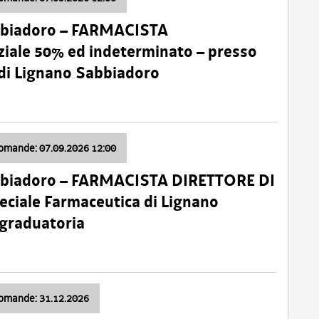
bbiadoro – FARMACISTA
ale 50% ed indeterminato – presso
 di Lignano Sabbiadoro
domande: 07.09.2026 12:00
bbiadoro – FARMACISTA DIRETTORE DI
ciale Farmaceutica di Lignano
 graduatoria
domande: 31.12.2026