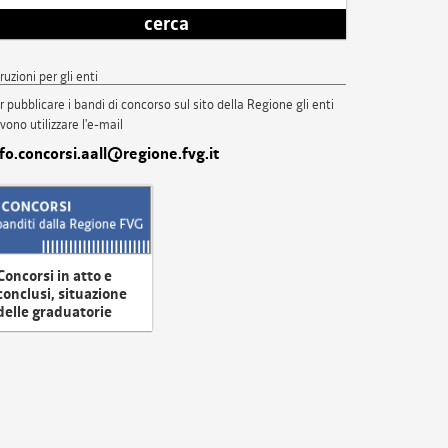
cerca
truzioni per gli enti
r pubblicare i bandi di concorso sul sito della Regione gli enti
vono utilizzare l'e-mail
nfo.concorsi.aall@regione.fvg.it
Concorsi in atto e
conclusi, situazione
delle graduatorie