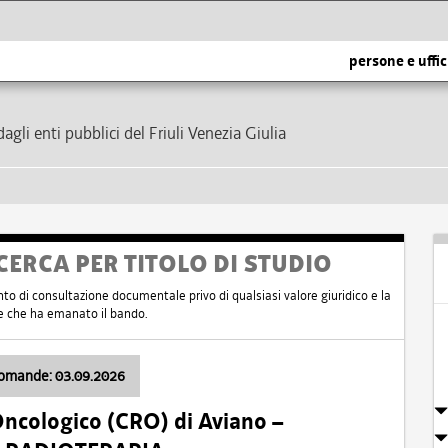
persone e uffic
dagli enti pubblici del Friuli Venezia Giulia
CERCA PER TITOLO DI STUDIO
nto di consultazione documentale privo di qualsiasi valore giuridico e la
nte che ha emanato il bando.
domande: 03.09.2026
Oncologico (CRO) di Aviano –