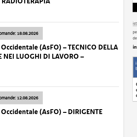
a: RADIOTERAPIA
is
pe
domande: 18.08.2026
de
li Occidentale (AsFO) – TECNICO DELLA
i
 NEI LUOGHI DI LAVORO –
domande: 12.08.2026
li Occidentale (AsFO) – DIRIGENTE