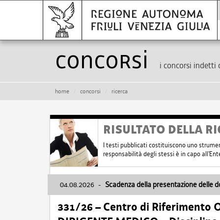
Concorsi
i concorsi indetti 
home
concorsi
ricerca
RISULTATO DELLA RI
I testi pubblicati costituiscono uno strume
responsabilità degli stessi è in capo all'E
04.08.2026
-
Scadenza della presentazione delle 
331/26 – Centro di Riferimento 