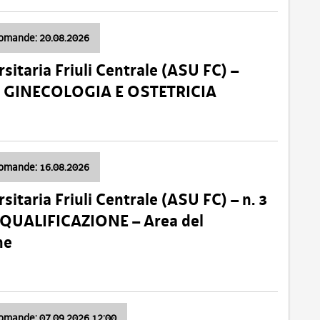
domande: 20.08.2026
sitaria Friuli Centrale (ASU FC) –
a: GINECOLOGIA E OSTETRICIA
domande: 16.08.2026
sitaria Friuli Centrale (ASU FC) – n. 3
 QUALIFICAZIONE – Area del
ne
domande: 07.09.2026 12:00