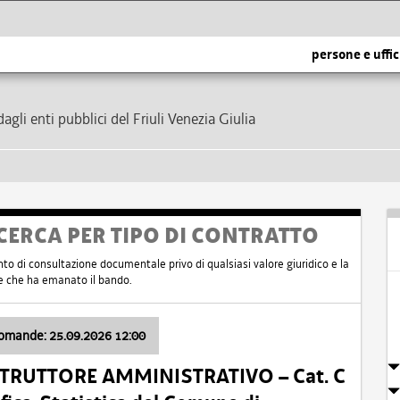
persone e uffic
dagli enti pubblici del Friuli Venezia Giulia
CERCA PER TIPO DI CONTRATTO
nto di consultazione documentale privo di qualsiasi valore giuridico e la
nte che ha emanato il bando.
domande: 25.09.2026 12:00
ISTRUTTORE AMMINISTRATIVO – Cat. C