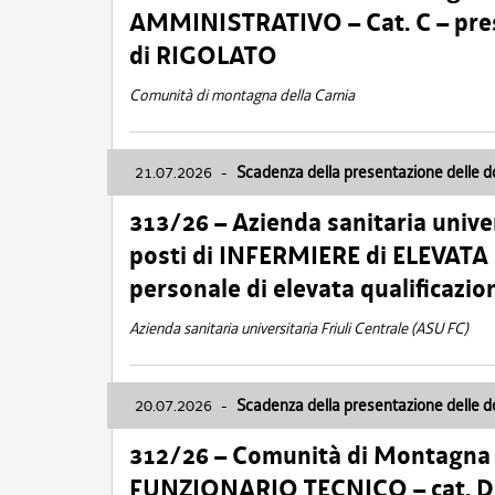
AMMINISTRATIVO – Cat. C – pres
di RIGOLATO
Comunità di montagna della Carnia
21.07.2026
-
Scadenza della presentazione delle 
313/26 – Azienda sanitaria univer
posti di INFERMIERE di ELEVATA
personale di elevata qualificazio
Azienda sanitaria universitaria Friuli Centrale (ASU FC)
20.07.2026
-
Scadenza della presentazione delle 
312/26 – Comunità di Montagna de
FUNZIONARIO TECNICO – cat. D –