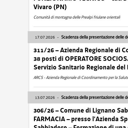
Vivaro (PN)
Comunità di montagna delle Prealpi friulane orientali
17.07.2026
-
Scadenza della presentazione delle 
311/26 – Azienda Regionale di C
38 posti di OPERATORE SOCIOSAN
Servizio Sanitario Regionale del 
ARCS - Azienda Regionale di Coordinamento per la Salut
13.07.2026
-
Scadenza della presentazione delle 
306/26 – Comune di Lignano Sa
FARMACIA – presso l’Azienda Spe
Sabbiadoro – Formazione di una