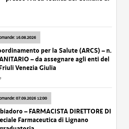
domande: 16.08.2026
oordinamento per la Salute (ARCS) – n.
ITARIO – da assegnare agli enti del
Friuli Venezia Giulia
e
domande: 07.09.2026 12:00
bbiadoro – FARMACISTA DIRETTORE DI
ciale Farmaceutica di Lignano
 graduatoria