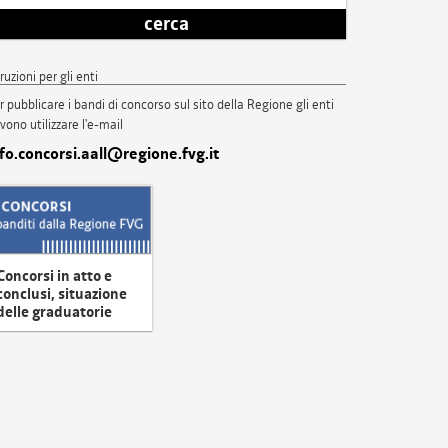
cerca
truzioni per gli enti
r pubblicare i bandi di concorso sul sito della Regione gli enti
vono utilizzare l'e-mail
nfo.concorsi.aall@regione.fvg.it
Concorsi in atto e
conclusi, situazione
delle graduatorie