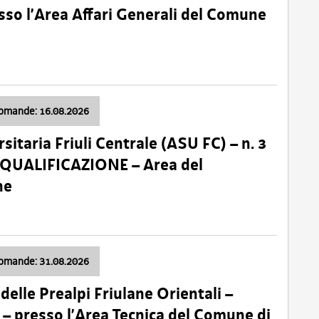
so l’Area Affari Generali del Comune
domande: 16.08.2026
sitaria Friuli Centrale (ASU FC) – n. 3
 QUALIFICAZIONE – Area del
ne
domande: 31.08.2026
lle Prealpi Friulane Orientali –
 presso l’Area Tecnica del Comune di