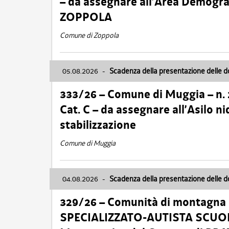
– da assegnare all’Area Demogra
ZOPPOLA
Comune di Zoppola
05.08.2026
-
Scadenza della presentazione delle 
333/26 – Comune di Muggia – n.
Cat. C – da assegnare all’Asilo 
stabilizzazione
Comune di Muggia
04.08.2026
-
Scadenza della presentazione delle 
329/26 – Comunità di montagna 
SPECIALIZZATO-AUTISTA SCUOLAB