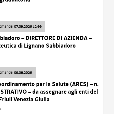
domande: 07.09.2026 12:00
bbiadoro – DIRETTORE DI AZIENDA –
ceutica di Lignano Sabbiadoro
domande: 09.08.2026
oordinamento per la Salute (ARCS) – n.
TRATIVO – da assegnare agli enti del
Friuli Venezia Giulia
e