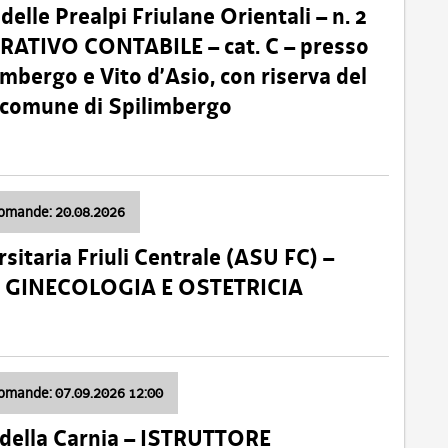
lle Prealpi Friulane Orientali – n. 2
ATIVO CONTABILE – cat. C – presso
imbergo e Vito d’Asio, con riserva del
il comune di Spilimbergo
domande: 20.08.2026
sitaria Friuli Centrale (ASU FC) –
a: GINECOLOGIA E OSTETRICIA
domande: 07.09.2026 12:00
della Carnia – ISTRUTTORE